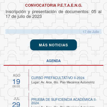
CONVOCATORIA P.E.T.A.E.N.G.
Inscripción y presentación de documentos: 05 al
17 de julio de 2023
17 de
Julio
MÁS NOTICIAS
AGENDA
AGO
CURSO PREFACULTATIVO II-2024
19
Lugar: Av. Arce, 6to. Piso Mecánica Automotriz
08:00
JUL
PRUEBA DE SUFICIENCIA ACADÉMICA II-
29
2024