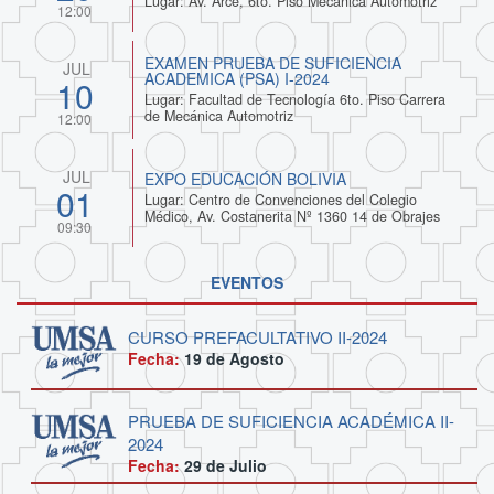
Lugar: Av. Arce, 6to. Piso Mecánica Automotriz
12:00
EXAMEN PRUEBA DE SUFICIENCIA
JUL
ACADEMICA (PSA) I-2024
10
Lugar: Facultad de Tecnología 6to. Piso Carrera
de Mecánica Automotriz
12:00
JUL
EXPO EDUCACIÓN BOLIVIA
01
Lugar: Centro de Convenciones del Colegio
Médico, Av. Costanerita Nº 1360 14 de Obrajes
09:30
EVENTOS
CURSO PREFACULTATIVO II-2024
Fecha:
19 de
Agosto
PRUEBA DE SUFICIENCIA ACADÉMICA II-
2024
Fecha:
29 de
Julio