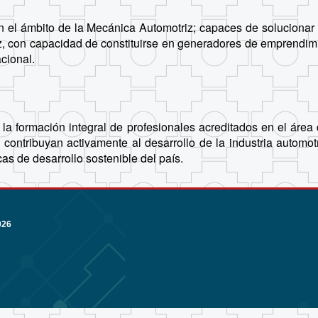
n el ámbito de la Mecánica Automotriz; capaces de solucionar
riz, con capacidad de constituirse en generadores de emprendim
cional.
n la formación integral de profesionales acreditados en el área
tribuyan activamente al desarrollo de la industria automotriz 
cas de desarrollo sostenible del país.
026