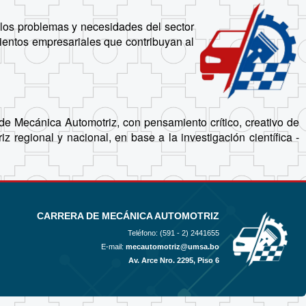
 los problemas y necesidades del sector
ientos empresariales que contribuyan al
 de Mecánica Automotriz, con pensamiento crítico, creativo de
regional y nacional, en base a la investigación científica -
CARRERA DE MECÁNICA AUTOMOTRIZ
Teléfono: (591 - 2)
2441655
E-mail:
mecautomotriz@umsa.bo
Av. Arce Nro. 2295, Piso 6