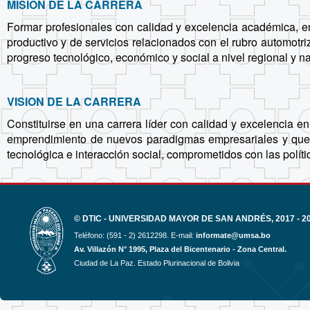
MISION DE LA CARRERA
Formar profesionales con calidad y excelencia académica, e
productivo y de servicios relacionados con el rubro automot
progreso tecnológico, económico y social a nivel regional y na
VISION DE LA CARRERA
Constituirse en una carrera líder con calidad y excelencia e
emprendimiento de nuevos paradigmas empresariales y que con
tecnológica e interacción social, comprometidos con las políti
© DTIC - UNIVERSIDAD MAYOR DE SAN ANDRÉS, 2017 - 2
Teléfono: (591 - 2) 2612298. E-mail:
informate@umsa.bo
Av. Villazón N° 1995, Plaza del Bicentenario - Zona Central.
Ciudad de La Paz. Estado Plurinacional de Bolivia