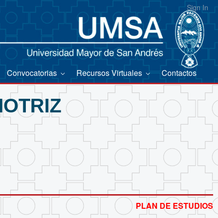
Sign In
Convocatorias
Recursos Virtuales
Contactos
OTRIZ
PLAN DE ESTUDIOS