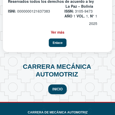
Reservados todos los derechos de acuerdo a ley
La Paz – Bolivia
ISNI:
0000000121637383
ISSN:
3105-9473
AÑO
1
VOL.
1,
N°
1
2025
Ver más
Enlace
CARRERA MECÁNICA
AUTOMOTRIZ
INICIO
CARRERA DE MECÁNICA AUTOMOTRIZ