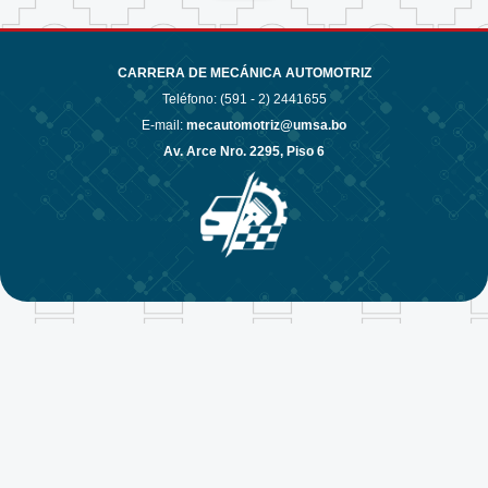
CARRERA DE MECÁNICA AUTOMOTRIZ
Teléfono: (591 - 2)
2441655
E-mail:
mecautomotriz@umsa.bo
Av. Arce Nro. 2295, Piso 6