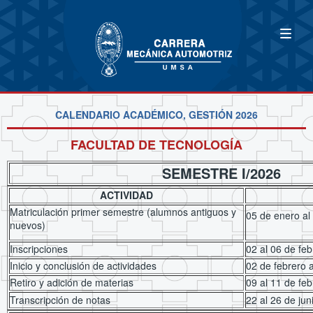
CALENDARIO ACADÉMICO, GESTIÓN 2026
FACULTAD DE TECNOLOGÍA
SEMESTRE I/2026
ACTIVIDAD
Matriculación primer semestre (alumnos antiguos y
05 de enero
nuevos)
Inscripciones
02 al 06 de fe
Inicio y conclusión de actividades
02 de febrero a
Retiro y adición de materias
09 al 11 de fe
Transcripción de notas
22 al 26 de ju