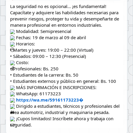
La seguridad no es opcional… ¡es fundamental!
Capacítate y adquiere las habilidades necesarias para 
prevenir riesgos, proteger tu vida y desempeñarte de 
manera profesional en entornos industriales.
 Modalidad: Semipresencial
 Fechas: 19 de marzo al 09 de abril
 Horarios:
• Martes y jueves: 19:00 – 22:00 (Virtual)
• Sábados: 09:00 – 12:30 (Presencial)
 Costo:
• Profesionales: Bs. 250
• Estudiantes de la carrera: Bs. 50
• Estudiantes externos y público en general: Bs. 100
 MÁS INFORMACIÓN E INSCRIPCIONES:
 WhatsApp: 61173223
https://wa.me/59161173223⁠�
 Dirigido a estudiantes, técnicos y profesionales del 
área automotriz, industrial y maquinaria pesada.
 ¡Cupos limitados! Inscríbete ahora y trabaja con 
seguridad.