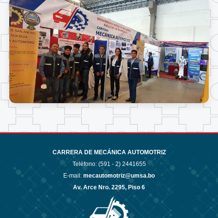
CARRERA DE MECÁNICA AUTOMOTRIZ
Teléfono: (591 - 2)
2441655
E-mail:
mecautomotriz@umsa.bo
Av. Arce Nro. 2295, Piso 6