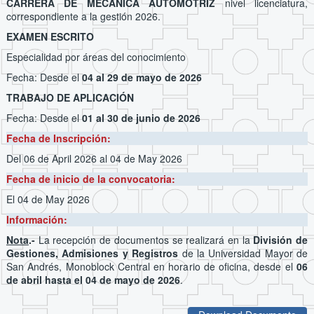
CARRERA DE MECÁNICA AUTOMOTRIZ
nivel licenciatura,
correspondiente a la gestión 2026.
EXAMEN ESCRITO
Especialidad por áreas del conocimiento
Fecha: Desde el
04 al 29 de mayo de 2026
TRABAJO DE APLICACIÓN
Fecha: Desde el
01 al 30 de junio de 2026
Fecha de Inscripción:
Del 06 de April 2026
al 04 de May 2026
Fecha de inicio de la convocatoria:
El 04 de May 2026
Información:
Nota
.-
La recepción de documentos se realizará en la
División de
Gestiones, Admisiones y Registros
de la Universidad Mayor de
San Andrés, Monoblock Central en horario de oficina, desde el
06
de abril hasta el 04 de mayo de 2026
.