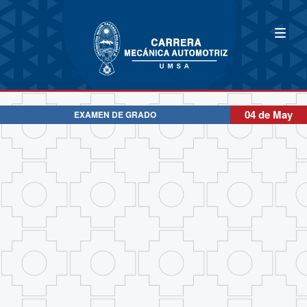
04 de May
EXAMEN DE GRADO