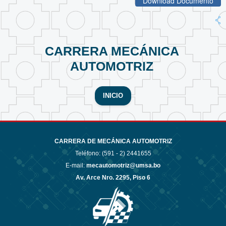
Download Documento
CARRERA MECÁNICA
AUTOMOTRIZ
INICIO
CARRERA DE MECÁNICA AUTOMOTRIZ
Teléfono: (591 - 2)
2441655
E-mail:
mecautomotriz@umsa.bo
Av. Arce Nro. 2295, Piso 6