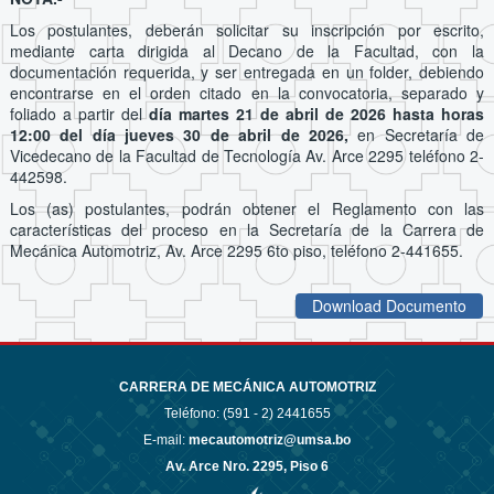
Los postulantes, deberán solicitar su inscripción por escrito,
mediante carta dirigida al Decano de la Facultad, con la
documentación requerida, y ser entregada en un folder, debiendo
encontrarse en el orden citado en la convocatoria, separado y
foliado a partir del
día martes 21 de abril de 2026 hasta horas
12:00 del día jueves 30 de abril de 2026,
en Secretaría de
Vicedecano de la Facultad de Tecnología Av. Arce 2295 teléfono 2-
442598.
Los (as) postulantes, podrán obtener el Reglamento con las
características del proceso en la Secretaría de la Carrera de
Mecánica Automotriz, Av. Arce 2295 6to piso, teléfono 2-441655.
Download Documento
CARRERA DE MECÁNICA AUTOMOTRIZ
Teléfono: (591 - 2)
2441655
E-mail:
mecautomotriz@umsa.bo
Av. Arce Nro. 2295, Piso 6