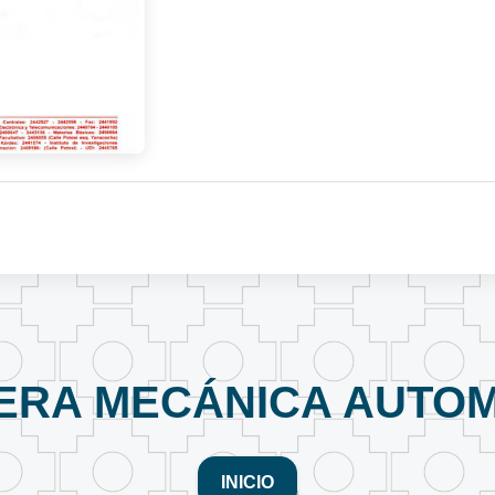
ERA MECÁNICA AUTOM
INICIO