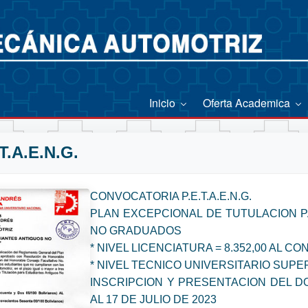
Inicio
Oferta Academica
.A.E.N.G.
CONVOCATORIA P.E.T.A.E.N.G.
PLAN EXCEPCIONAL DE TUTULACION 
NO GRADUADOS
* NIVEL LICENCIATURA = 8.352,00 AL C
* NIVEL TECNICO UNIVERSITARIO SUPER
INSCRIPCION Y PRESENTACION DEL D
AL 17 DE JULIO DE 2023