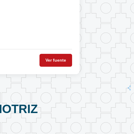
Ver fuente
OTRIZ