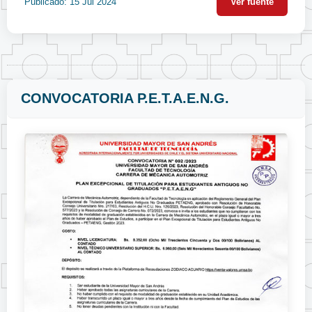
Publicado: 15 Jul 2024
Ver fuente
CONVOCATORIA P.E.T.A.E.N.G.