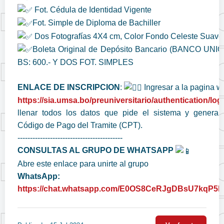
Fot. Cédula de Identidad Vigente
Fot. Simple de Diploma de Bachiller
Dos Fotografías 4X4 cm, Color Fondo Celeste Suave
Boleta Original de Depósito Bancario (BANCO UNI
BS: 600.- Y DOS FOT. SIMPLES
ENLACE DE INSCRIPCION
:
Ingresar a la pagina 
https://sia.umsa.bo/preuniversitario/authentication/log
llenar todos los datos que pide el sistema y generar
Código de Pago del Tramite (CPT).
------------------------------------------
CONSULTAS AL GRUPO DE WHATSAPP
Abre este enlace para unirte al grupo
WhatsApp:
https://chat.whatsapp.com/E0OS8CeRJgDBsU7kqP5k