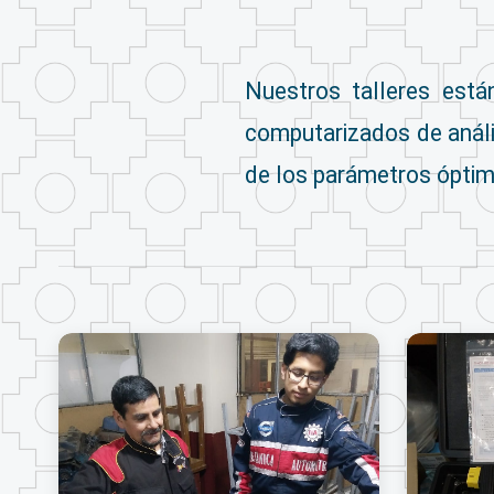
Nuestros talleres está
computarizados de análi
de los parámetros óptimo