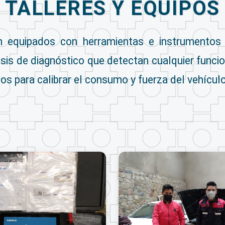
TALLERES Y EQUIPOS
n equipados con herramientas e instrumentos
sis de diagnóstico que detectan cualquier funci
s para calibrar el consumo y fuerza del vehículo