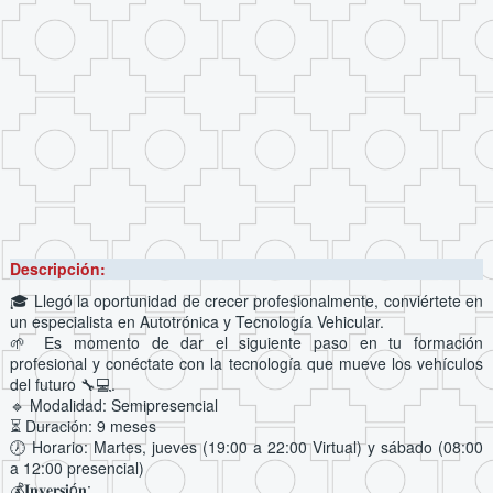
Descripción:
🎓 Llegó la oportunidad de crecer profesionalmente, conviértete en
un especialista en Autotrónica y Tecnología Vehicular.
🌱 Es momento de dar el siguiente paso en tu formación
profesional y conéctate con la tecnología que mueve los vehículos
del futuro 🔧💻.
🔹 Modalidad: Semipresencial
⏳ Duración: 9 meses
🕖 Horario: Martes, jueves (19:00 a 22:00 Virtual) y sábado (08:00
a 12:00 presencial)
💰𝐈𝐧𝐯𝐞𝐫𝐬𝐢ó𝐧: