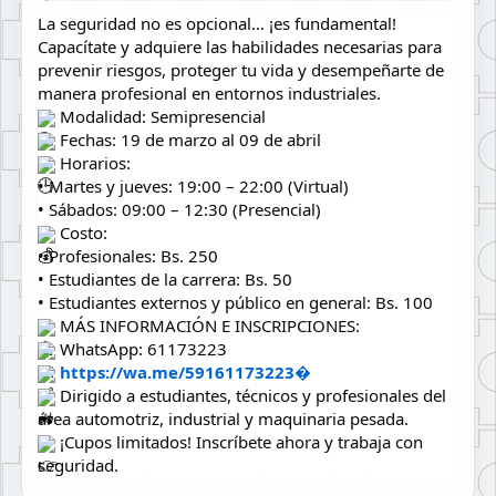
La seguridad no es opcional… ¡es fundamental!
Capacítate y adquiere las habilidades necesarias para 
prevenir riesgos, proteger tu vida y desempeñarte de 
manera profesional en entornos industriales.
 Modalidad: Semipresencial
 Fechas: 19 de marzo al 09 de abril
 Horarios:
• Martes y jueves: 19:00 – 22:00 (Virtual)
• Sábados: 09:00 – 12:30 (Presencial)
 Costo:
• Profesionales: Bs. 250
• Estudiantes de la carrera: Bs. 50
• Estudiantes externos y público en general: Bs. 100
 MÁS INFORMACIÓN E INSCRIPCIONES:
 WhatsApp: 61173223
https://wa.me/59161173223⁠�
 Dirigido a estudiantes, técnicos y profesionales del 
área automotriz, industrial y maquinaria pesada.
 ¡Cupos limitados! Inscríbete ahora y trabaja con 
seguridad.