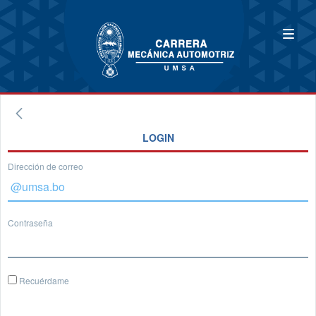
LOGIN
Dirección de correo
Contraseña
Recuérdame